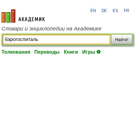
EN
DE
ES
FR
academic.ru
Словари и энциклопедии на Академике
Найти!
Толкования
Переводы
Книги
Игры ⚽